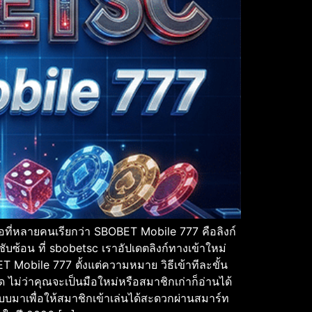
ที่หลายคนเรียกว่า SBOBET Mobile 777 คือลิงก์
ซับซ้อน ที่ sbobetsc เราอัปเดตลิงก์ทางเข้าใหม่
ET Mobile 777 ตั้งแต่ความหมาย วิธีเข้าทีละขั้น
ด ไม่ว่าคุณจะเป็นมือใหม่หรือสมาชิกเก่าก็อ่านได้
บมาเพื่อให้สมาชิกเข้าเล่นได้สะดวกผ่านสมาร์ท