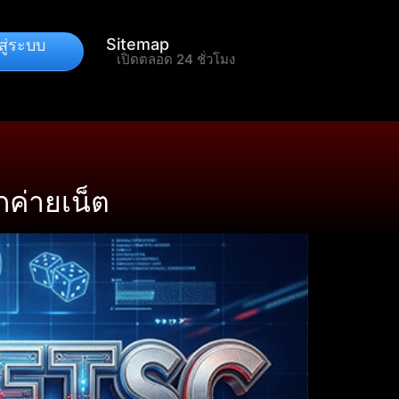
Sitemap
สู่ระบบ
เปิดตลอด 24 ชั่วโมง
กค่ายเน็ต