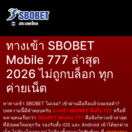
ทางเข้า SBOBET
Mobile 777 ล่าสุด
2026 ไม่ถูกบล็อก ทุก
ค่ายเน็ต
หาทางเข้า SBOBET ไม่เจอ? เข้าผ่านมือถือแล้วเจอจอดำ?
บทความนี้มีคำตอบครับ
ทางเข้า SBOBET มือถือ 777
หรือที่
หลายคนเรียกว่า
SBOBET Mobile 777
คือลิงก์ทางเข้าล่าสุด
ที่อัปเดตใหม่ทุกวัน รองรับทั้ง iOS และ Android เข้าได้ทุกค่าย
เน็ต ไม่ต้องโหลดแอป ไม่ต้องตั้งค่าอะไรซับซ้อน ที่
sbobetsc