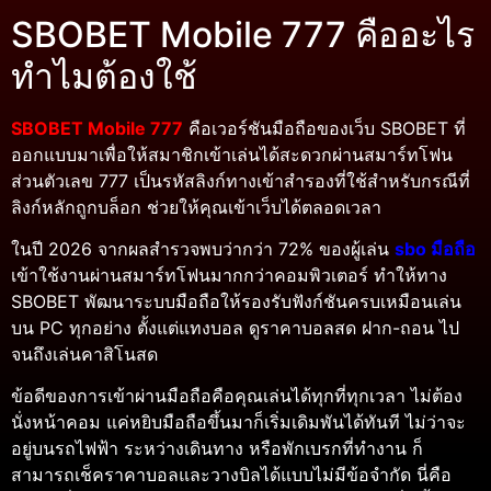
SBOBET Mobile 777 คืออะไร
ทำไมต้องใช้
SBOBET Mobile 777
คือเวอร์ชันมือถือของเว็บ SBOBET ที่
ออกแบบมาเพื่อให้สมาชิกเข้าเล่นได้สะดวกผ่านสมาร์ทโฟน
ส่วนตัวเลข 777 เป็นรหัสลิงก์ทางเข้าสำรองที่ใช้สำหรับกรณีที่
ลิงก์หลักถูกบล็อก ช่วยให้คุณเข้าเว็บได้ตลอดเวลา
ในปี 2026 จากผลสำรวจพบว่ากว่า 72% ของผู้เล่น
sbo มือถือ
เข้าใช้งานผ่านสมาร์ทโฟนมากกว่าคอมพิวเตอร์ ทำให้ทาง
SBOBET พัฒนาระบบมือถือให้รองรับฟังก์ชันครบเหมือนเล่น
บน PC ทุกอย่าง ตั้งแต่แทงบอล ดูราคาบอลสด ฝาก-ถอน ไป
จนถึงเล่นคาสิโนสด
ข้อดีของการเข้าผ่านมือถือคือคุณเล่นได้ทุกที่ทุกเวลา ไม่ต้อง
นั่งหน้าคอม แค่หยิบมือถือขึ้นมาก็เริ่มเดิมพันได้ทันที ไม่ว่าจะ
อยู่บนรถไฟฟ้า ระหว่างเดินทาง หรือพักเบรกที่ทำงาน ก็
สามารถเช็คราคาบอลและวางบิลได้แบบไม่มีข้อจำกัด นี่คือ