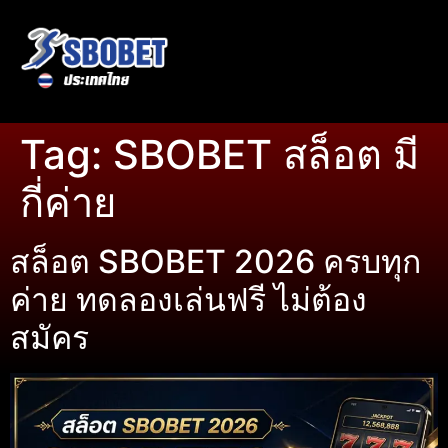
Tag:
SBOBET สล็อต มี
กี่ค่าย
สล็อต SBOBET 2026 ครบทุก
ค่าย ทดลองเล่นฟรี ไม่ต้อง
สมัคร