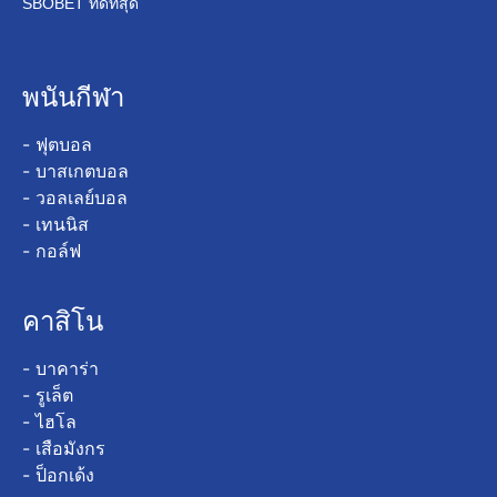
SBOBET ที่ดีที่สุด
พนันกีฬา
- ฟุตบอล
- บาสเกตบอล
- วอลเลย์บอล
- เทนนิส
- กอล์ฟ
คาสิโน
- บาคาร่า
- รูเล็ต
- ไฮโล
- เสือมังกร
- ป็อกเด้ง