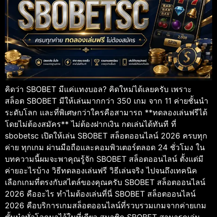
คิดว่า SBOBET มีแค่แทงบอล? คิดใหม่ได้เลยครับ เพราะ
สล็อต SBOBET มีให้เล่นมากกว่า 350 เกม จาก 11 ค่ายชั้นนำ
ระดับโลก และที่พิเศษกว่าใครคือสามารถ **ทดลองเล่นฟรีได้
โดยไม่ต้องสมัคร** ไม่ต้องฝากเงิน กดเล่นได้ทันที ที่
sbobetsc เปิดให้เล่น SBOBET สล็อตออนไลน์ 2026 ครบทุก
ค่าย ทุกเกม ผ่านมือถือและคอมพิวเตอร์ตลอด 24 ชั่วโมง ใน
บทความนี้ผมจะพาคุณรู้จัก SBOBET สล็อตออนไลน์ ตั้งแต่มี
ค่ายอะไรบ้าง วิธีทดลองเล่นฟรี วิธีเล่นจริง ไปจนถึงเทคนิค
เลือกเกมที่ตรงกับสไตล์ของคุณครับ SBOBET สล็อตออนไลน์
2026 คืออะไร ทำไมต้องเล่นที่นี่ SBOBET สล็อตออนไลน์
2026 คือบริการเกมสล็อตออนไลน์ที่รวบรวมเกมจากค่ายเกม
ชั้นนำทั่วโลกมาไว้ในที่เดียว สมาชิก SBOBET สามารถเล่น