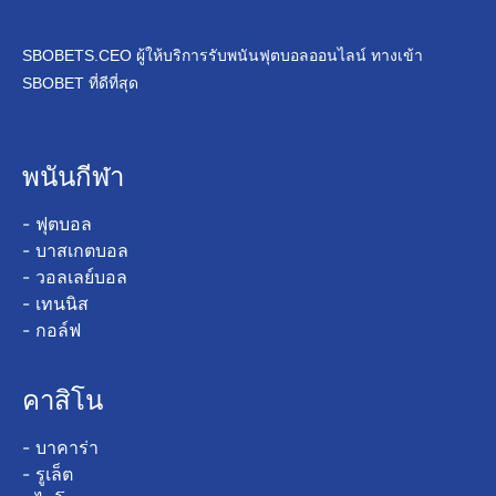
SBOBETS.CEO ผู้ให้บริการรับพนันฟุตบอลออนไลน์ ทางเข้า
SBOBET ที่ดีที่สุด
พนันกีฬา
- ฟุตบอล
- บาสเกตบอล
- วอลเลย์บอล
- เทนนิส
- กอล์ฟ
คาสิโน
- บาคาร่า
- รูเล็ต