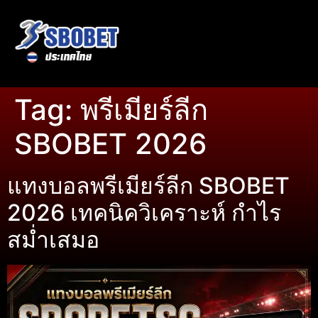
Tag:
พรีเมียร์ลีก
SBOBET 2026
แทงบอลพรีเมียร์ลีก SBOBET
2026 เทคนิควิเคราะห์ กำไร
สม่ำเสมอ