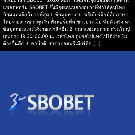
แพลตฟอร์ม SBOBET ซึ่งมีจุดเด่นหลายอย่างที่ทำให้คนไทย
นิยมแทงลีกนี้มากที่สุด 1. ข้อมูลหาง่าย: พรีเมียร์ลีกมีสื่อภาษา
ไทยรายงานข่าวทุกวัน ทั้งฟอร์มทีม ข่าวบาดเจ็บ ทีมตัวจริง หา
ข้อมูลก่อนแทงได้ง่ายกว่าลีกอื่น 2. เวลาแข่งสะดวก: ส่วนใหญ่
เตะช่วง 19.30-00.00 น. เวลาไทย ดูบอลไปแทงไปได้ง่าย ไม่
ต้องตื่นดึก 3. ค่าน้ำดี: ราคาบอลพรีเมียร์ลีก […]