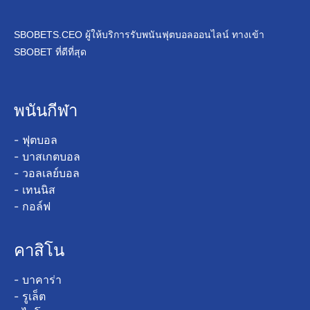
SBOBETS.CEO ผู้ให้บริการรับพนันฟุตบอลออนไลน์ ทางเข้า
SBOBET ที่ดีที่สุด
พนันกีฬา
- ฟุตบอล
- บาสเกตบอล
- วอลเลย์บอล
- เทนนิส
- กอล์ฟ
คาสิโน
- บาคาร่า
- รูเล็ต