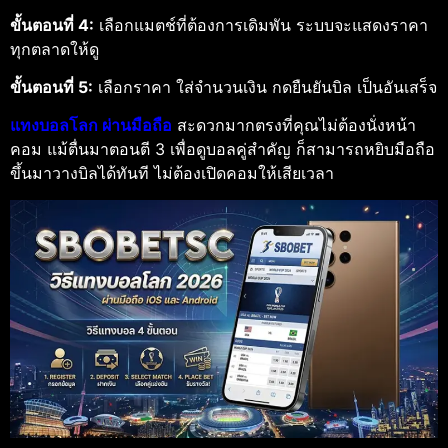
ขั้นตอนที่ 4:
เลือกแมตช์ที่ต้องการเดิมพัน ระบบจะแสดงราคา
ทุกตลาดให้ดู
ขั้นตอนที่ 5:
เลือกราคา ใส่จำนวนเงิน กดยืนยันบิล เป็นอันเสร็จ
แทงบอลโลก ผ่านมือถือ
สะดวกมากตรงที่คุณไม่ต้องนั่งหน้า
คอม แม้ตื่นมาตอนตี 3 เพื่อดูบอลคู่สำคัญ ก็สามารถหยิบมือถือ
ขึ้นมาวางบิลได้ทันที ไม่ต้องเปิดคอมให้เสียเวลา