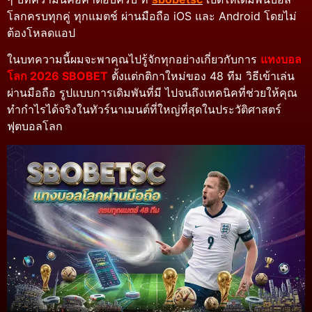
โลกครบทุกคู่ ทุกแมตช์ ผ่านมือถือ iOS และ Android โดยไม่
ต้องโหลดแอป
ในบทความนี้ผมจะพาคุณไปรู้จักทุกอย่างเกี่ยวกับการ
แทงบอล
โลก 2026 SBOBET
ตั้งแต่กติกาใหม่ของ 48 ทีม วิธีเข้าเล่น
ผ่านมือถือ รูปแบบการเดิมพันที่มี ไปจนถึงเทคนิคที่ช่วยให้คุณ
ทำกำไรได้จริงในทัวร์นาเมนต์ที่ใหญ่ที่สุดในประวัติศาสตร์
ฟุตบอลโลก