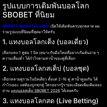
รูปแบบการเดิมพันบอลโลก
SBOBET ที่นิยม
SBOBET ฟุตบอลโลก 2026
เปิดให้เดิมพันครบทุกตลาด ผม
รวมรูปแบบที่นิยมที่สุดมาให้ครับ
1. แทงบอลโลกเต็ง (บอลเดี่ยว)
เลือกแทง 1 คู่ต่อ 1 บิล เหมาะกับมือใหม่ที่อยากเริ่มต้นง่าย ๆ
ความเสี่ยงต่ำ ได้กำไรตามค่าน้ำของคู่ที่เลือก
2. แทงบอลโลกสเต็ป (บอลชุด)
เลือกหลายคู่รวมในบิลเดียว ตั้งแต่ 2-16 คู่ ค่าน้ำคูณกัน ได้
กำไรเยอะ แต่ต้องถูกทุกคู่ ใครอยากรู้รายละเอียดเพิ่มเติมลอง
อ่าน
แทงบอลสเต็ป SBOBET 2026
ได้เลยครับ
3. แทงบอลโลกสด (Live Betting)