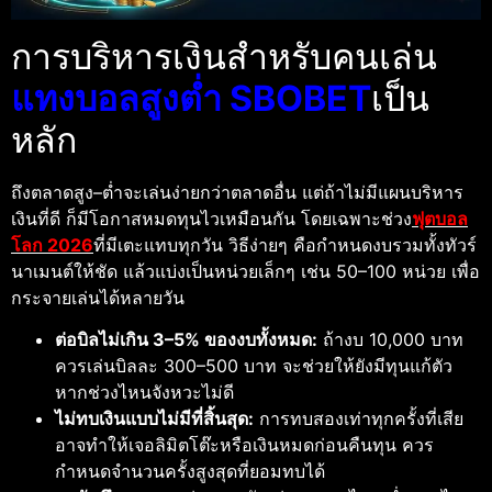
การบริหารเงินสำหรับคนเล่น
แทงบอลสูงต่ำ SBOBET
เป็น
หลัก
ถึงตลาดสูง–ต่ำจะเล่นง่ายกว่าตลาดอื่น แต่ถ้าไม่มีแผนบริหาร
เงินที่ดี ก็มีโอกาสหมดทุนไวเหมือนกัน โดยเฉพาะช่วง
ฟุตบอล
โลก 2026
ที่มีเตะแทบทุกวัน วิธีง่ายๆ คือกำหนดงบรวมทั้งทัวร์
นาเมนต์ให้ชัด แล้วแบ่งเป็นหน่วยเล็กๆ เช่น 50–100 หน่วย เพื่อ
กระจายเล่นได้หลายวัน
ต่อบิลไม่เกิน 3–5% ของงบทั้งหมด:
ถ้างบ 10,000 บาท
ควรเล่นบิลละ 300–500 บาท จะช่วยให้ยังมีทุนแก้ตัว
หากช่วงไหนจังหวะไม่ดี
ไม่ทบเงินแบบไม่มีที่สิ้นสุด:
การทบสองเท่าทุกครั้งที่เสีย
อาจทำให้เจอลิมิตโต๊ะหรือเงินหมดก่อนคืนทุน ควร
กำหนดจำนวนครั้งสูงสุดที่ยอมทบได้