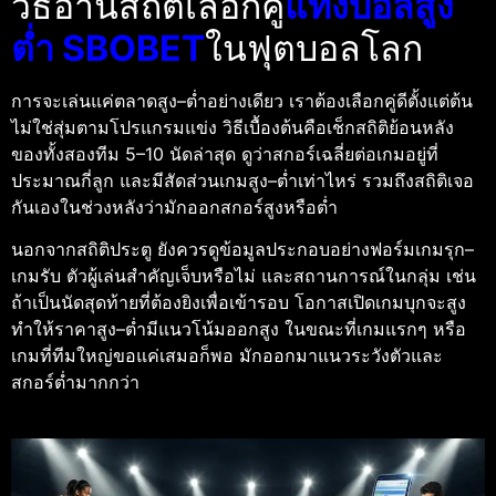
วิธีอ่านสถิติเลือกคู่
แทงบอลสูง
ต่ำ SBOBET
ในฟุตบอลโลก
การจะเล่นแค่ตลาดสูง–ต่ำอย่างเดียว เราต้องเลือกคู่ดีตั้งแต่ต้น
ไม่ใช่สุ่มตามโปรแกรมแข่ง วิธีเบื้องต้นคือเช็กสถิติย้อนหลัง
ของทั้งสองทีม 5–10 นัดล่าสุด ดูว่าสกอร์เฉลี่ยต่อเกมอยู่ที่
ประมาณกี่ลูก และมีสัดส่วนเกมสูง–ต่ำเท่าไหร่ รวมถึงสถิติเจอ
กันเองในช่วงหลังว่ามักออกสกอร์สูงหรือต่ำ
นอกจากสถิติประตู ยังควรดูข้อมูลประกอบอย่างฟอร์มเกมรุก–
เกมรับ ตัวผู้เล่นสำคัญเจ็บหรือไม่ และสถานการณ์ในกลุ่ม เช่น
ถ้าเป็นนัดสุดท้ายที่ต้องยิงเพื่อเข้ารอบ โอกาสเปิดเกมบุกจะสูง
ทำให้ราคาสูง–ต่ำมีแนวโน้มออกสูง ในขณะที่เกมแรกๆ หรือ
เกมที่ทีมใหญ่ขอแค่เสมอก็พอ มักออกมาแนวระวังตัวและ
สกอร์ต่ำมากกว่า