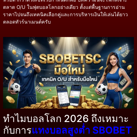
ตลาด O/U ในฟุตบอลโลกอย่างเดียว ตั้งแต่พื้นฐานการอ่าน
ราคาไปจนถึงเทคนิคเลือกคู่และการบริหารเงินให้เล่นได้ยาว
ตลอดทัวร์นาเมนต์ครับ
ทำไมบอลโลก 2026 ถึงเหมาะ
กับการ
แทงบอลสูงต่ำ SBOBET