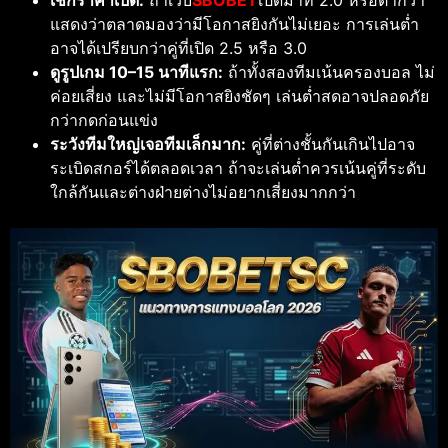
แสดงว่าตลาดมองว่ามีโอกาสยิงกันไม่เยอะ การเล่นต่ำ
อาจได้เปรียบกว่าคู่ที่เปิด 2.5 หรือ 3.0
ดูรูปเกม 10–15 นาทีแรก:
ถ้าทั้งสองทีมเน้นครองบอล ไม่
ค่อยเสี่ยง และไม่มีโอกาสยิงชัดๆ เล่นต่ำสดอาจปลอดภัย
กว่ากดก่อนแข่ง
ระวังทีมใหญ่เจอทีมเล็กมาก:
คู่ที่ต่างชั้นกันเกินไปอาจ
ระเบิดสกอร์ได้ตลอดเวลา ถ้าจะเล่นต่ำควรเน้นคู่ที่ระดับ
ใกล้กันและต่างฝ่ายต่างไม่อยากเสี่ยงมากกว่า