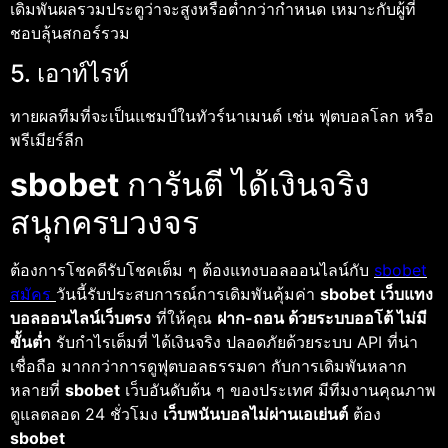
เดิมพันผลรวมประตูว่าจะสูงหรือต่ำกว่ากำหนด เหมาะกับผู้ที่
ชอบลุ้นสกอร์รวม
5. เอาท์ไรท์
ทายผลทีมที่จะเป็นแชมป์ในทัวร์นาเมนต์ เช่น ฟุตบอลโลก หรือ
พรีเมียร์ลีก
sbobet
การันตี ได้เงินจริง
สนุกครบวงจร
ต้องการโชคดีรับโชคเต็ม ๆ ต้องแทงบอลออนไลน์กับ
sbobet
สมัคร
วันนี้รับประสบการณ์การเดิมพันคุ้มค่า
sbobet
เว็บแทง
บอลออนไลน์เว็บตรง
ที่ให้คุณ
ฝาก-ถอน ด้วยระบบออโต้ ไม่มี
ขั้นต่ำ
รับกำไรเต็มที่ ได้เงินจริง ปลอดภัยด้วยระบบ API ที่น่า
เชื่อถือ มากกว่าการดูฟุตบอลธรรมดา กับการเดิมพันหลาก
หลายที่
sbobet
เว็บอันดับต้น ๆ ของประเทศ มีทีมงานคุณภาพ
ดูแลตลอด 24 ชั่วโมง
เว็บพนันบอลไม่ผ่านเอเย่นต์
ต้อง
sbobet