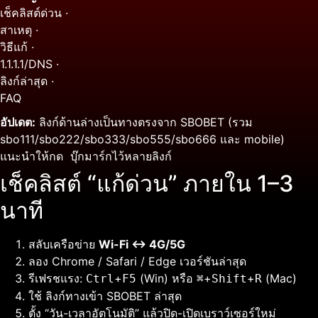
เช็คลิสต์ด่วน
·
สาเหตุ
·
วิธีแก้
·
1.1.1.1/DNS
·
ลิงก์ล่าสุด
·
FAQ
อัปเดต:
ลิงก์ด้านล่างเป็นทางตรงจาก SBOBET (รวม
sbo111/sbo222/sbo333/sbo555/sbo666 และ mobile)
แนะนำให้กด บุ๊กมาร์กไว้หลายลิงก์
เช็คลิสต์ “แก้ด่วน” ภายใน 1–3
นาที
สลับเครือข่าย
Wi-Fi ↔ 4G/5G
ลอง Chrome / Safari / Edge เวอร์ชันล่าสุด
รีเฟรชแรง:
+
(Win) หรือ
+
+
(Mac)
Ctrl
F5
⌘
Shift
R
ใช้
ลิงก์ทางเข้า SBOBET ล่าสุด
ตั้ง “วัน-เวลาอัตโนมัติ” แล้วปิด-เปิดเบราว์เซอร์ใหม่