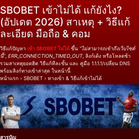
SBOBET เข้าไม่ได้ แก้ยังไง?
(อัปเดต 2026) สาเหตุ + วิธีแก้
ละเอียด มือถือ & คอม
วิธีแก้ปัญหา
เข้า SBOBET ไม่ได้
ขึ้น
“ไม่สามารถเข้าถึงเว็บไซต์
นี้”
,
ERR_CONNECTION_TIMED_OUT
, ลิงก์เด้ง หรือโหลดช้า
รวมสาเหตุยอดฮิต วิธีแก้ทีละขั้น และ
คู่มือ 1.1.1.1/เปลี่ยน DNS
พร้อม
ลิงก์ทางเข้าล่าสุด
ในหน้านี้
หน้าแรก
›
SBOBET
› ทางเข้า & วิธีแก้เข้าไม่ได้
สารบัญ