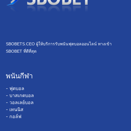
SBOBETS.CEO ผู้ให้บริการรับพนันฟุตบอลออนไลน์ ทางเข้า
SBOBET ที่ดีที่สุด
พนันกีฬา
- ฟุตบอล
- บาสเกตบอล
- วอลเลย์บอล
- เทนนิส
- กอล์ฟ