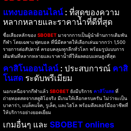
แทงบอลออนไลน์
: ที่สุดของความ
หลากหลายและราคาน้ำที่ดีที่สุด
ชื่อเสียงหลักของ
SBOBET
มาจากการเป็นผู้นำด้านการเดิมพัน
กีฬา โดยเฉพาะฟุตบอล ที่นี่มีตลาดให้เลือกเล่นมากกว่า 1,500
รายการต่อสัปดาห์ ครอบคลุมทุกลีกทั่วโลก พร้อมรูปแบบการ
เดิมพันที่หลากหลายและราคาน้ำที่ให้ผลตอบแทนสูงที่สุด
คาสิโนออนไลน์
: ประสบการณ์
คาสิ
โนสด
ระดับพรีเมียม
นอกเหนือจากกีฬาแล้ว
SBOBET
ยังมีบริการ
คาสิโนสด
ที่
ถ่ายทอดสดจากสตูดิโอจริง มีเกมให้เลือกครบครัน ไม่ว่าจะเป็น
บาคาร่า, แบล็คแจ็ค, รูเล็ต, และไฮโล พร้อมดีลเลอร์มืออาชีพที่
ให้บริการอย่างยอดเยี่ยม
เกมอื่นๆ และ
SBOBET onlines