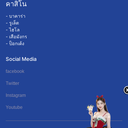
คาสิโน
- บาคาร่า
- รูเล็ต
- ไฮโล
- เสือมังกร
- ป็อกเด้ง
Social Media
facebook
Twitter
Instagram
Youtube