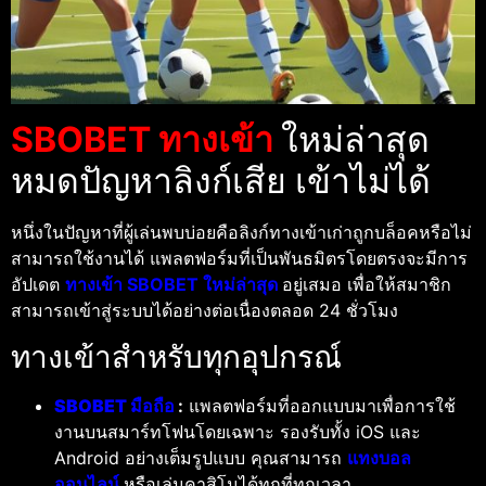
SBOBET ทางเข้า
ใหม่ล่าสุด
หมดปัญหาลิงก์เสีย เข้าไม่ได้
หนึ่งในปัญหาที่ผู้เล่นพบบ่อยคือลิงก์ทางเข้าเก่าถูกบล็อคหรือไม่
สามารถใช้งานได้ แพลตฟอร์มที่เป็นพันธมิตรโดยตรงจะมีการ
อัปเดต
ทางเข้า SBOBET ใหม่ล่าสุด
อยู่เสมอ เพื่อให้สมาชิก
สามารถเข้าสู่ระบบได้อย่างต่อเนื่องตลอด 24 ชั่วโมง
ทางเข้าสำหรับทุกอุปกรณ์
SBOBET มือถือ
:
แพลตฟอร์มที่ออกแบบมาเพื่อการใช้
งานบนสมาร์ทโฟนโดยเฉพาะ รองรับทั้ง iOS และ
Android อย่างเต็มรูปแบบ คุณสามารถ
แทงบอล
ออนไลน์
หรือเล่นคาสิโนได้ทุกที่ทุกเวลา