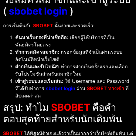
(
sbobet login
)
การเริ่มต้นกับ
SBOBET
นั้นง่ายและรวดเร็ว:
ค้นหาเว็บตรงที่น่าเชื่อถือ:
เลือกผู้ให้บริการที่เป็น
พันธมิตรโดยตรง
ทำการสมัครสมาชิก:
กรอกข้อมูลที่จำเป็นผ่านระบบ
อัตโนมัติหน้าเว็บไซต์
ฝากเงินและรับโบนัส:
ทำการฝากเงินครั้งแรกและเลือก
รับโปรโมชั่นสำหรับสมาชิกใหม่
เข้าสู่ระบบและเริ่มเล่น:
ใช้ Username และ Password
ที่ได้รับทำการ
sbobet login
ผ่าน
SBOBET ทางเข้า
ที่
อัปเดตล่าสุด
สรุป: ทำไม
SBOBET
คือคำ
ตอบสุดท้ายสำหรับนักเดิมพัน
SBOBET
ได้พิสูจน์ตัวเองแล้วว่าเป็นมากกว่าเว็บไซต์เดิมพัน แต่