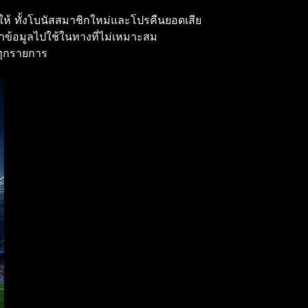
าให้ ทั้งโบนัสสมาชิกใหม่และโปรคืนยอดเสีย
ำข้อมูลไปใช้ในทางที่ไม่เหมาะสม
ีทุกรายการ