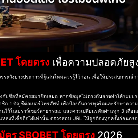
BET โดยตรง
เพื่อความปลอดภัยสู
ระวังบางประการที่ผู้เล่นใหม่ควรรู้ไว้ก่อน เพื่อให้ประสบการณ
งกับชื่อที่สมัครสมาชิกเสมอ หากข้อมูลไม่ตรงกันอาจทำให้ระบบร
ก 1 บัญชีต่อเบอร์โทรศัพท์ เพื่อป้องกันการทุจริตและรักษาความ
านไว้ในเบราว์เซอร์สาธารณะ และควรเปลี่ยนรหัสผ่านทุก 3 เดือนเ
กแหล่งที่เชื่อถือได้เท่านั้น ตรวจสอบ URL ให้ถูกต้องทุกครั้งก่อนกร
มัคร SBOBET โดยตรง
2026