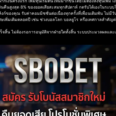
ากเงินครั้งแรก เพิ่มทุนเริ่มต้นให้มีมากขึ้นโดยไม่ต้องลงทุนเพิ่ม 
งินคืนสูงสุด 8% ของยอดเสียสะสมทุกสัปดาห์ กดรับได้เองในระบบโ
ก์ของคุณ รับค่าคอมมิชชั่นต่อเนื่องทุกครั้งที่เพื่อนเดิมพัน ไม่มี
ศษเพิ่มเติมตลอดปี เช่น ช่วงบอลโลก บอลยูโร หรือเทศกาลสำคัญต
ร็จสิ้น ไม่ต้องรอการอนุมัติจากฝ่ายใดทั้งสิ้น ระบบประมวลผลและ