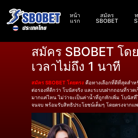
หน้า
สมัคร
ท
แรก
SBOBET
S
สมัคร SBOBET โดยตร
เวลาไม่ถึง 1 นาที
สมัคร SBOBET โดยตรง
คือทางเลือกที่ดีที่สุดส
ต่อรองที่ดีกว่า โบนัสจริง และระบบฝากถอนที่รวดเ
มากแค่ไหน ไม่ว่าจะเป็นค่าน้ำที่ถูกหักเพิ่ม โบนั
จนจบ พร้อมรับสิทธิประโยชน์เต็มๆ โดยตรงจากแพ