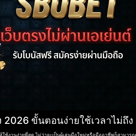
2026 ขั้นตอนง่ายใช้เวลาไม่ถึง 
ใช้งานง่ายที่สุด ไม่ว่าจะเป็นผู้เล่นมือใหม่หรือมืออาชีพก็สามารถ