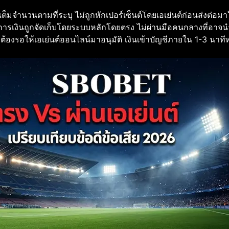
ต็มจำนวนตามที่ระบุ ไม่ถูกหักเปอร์เซ็นต์โดยเอเย่นต์ก่อนส่งต่อม
การเงินถูกจัดเก็บโดยระบบหลักโดยตรง ไม่ผ่านมือคนกลางที่อาจน
้องรอให้เอเย่นต์ออนไลน์มาอนุมัติ เงินเข้าบัญชีภายใน 1-3 นาท