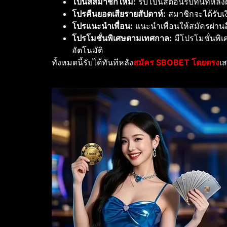
โบนัสสมาชิกใหม่:
รับโบนัสต้อนรับทันทีหลังฝ
โปรคืนยอดเสียรายสัปดาห์:
สมาชิกจะได้รับเ
โปรแนะนำเพื่อน:
แนะนำเพื่อนให้สมัครผ่านลิง
โปรโมชั่นพิเศษตามเทศกาล:
มีโปรโมชั่นพิเ
อัตโนมัติ
ทั้งหมดนี้รับได้ทันทีหลัง
สมัคร SBOBET โดยตรง
เส