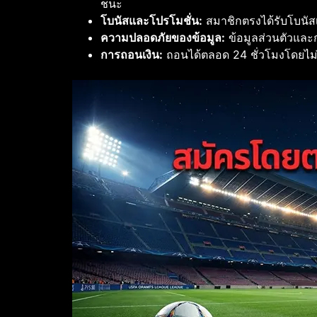
ชนะ
โบนัสและโปรโมชั่น:
สมาชิกตรงได้รับโบนัสเ
ความปลอดภัยของข้อมูล:
ข้อมูลส่วนตัวและ
การถอนเงิน:
ถอนได้ตลอด 24 ชั่วโมงโดยไม่ต