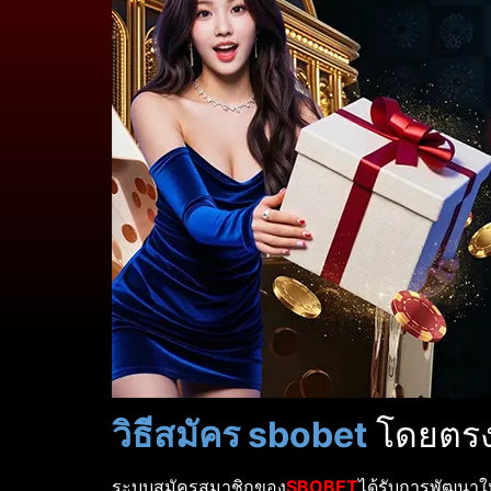
วิธีสมัคร sbobet
โดยตรง 
ระบบสมัครสมาชิกของ
SBOBET
ได้รับการพัฒนาให้