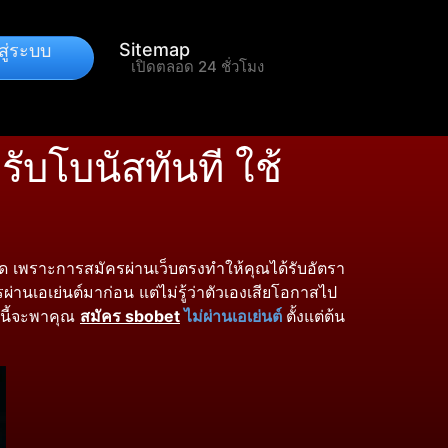
Sitemap
สู่ระบบ
เปิดตลอด 24 ชั่วโมง
ับโบนัสทันที ใช้
ุด เพราะการสมัครผ่านเว็บตรงทำให้คุณได้รับอัตรา
านเอเย่นต์มาก่อน แต่ไม่รู้ว่าตัวเองเสียโอกาสไป
ามนี้จะพาคุณ
สมัคร sbobet
ไม่ผ่านเอเย่นต์
ตั้งแต่ต้น