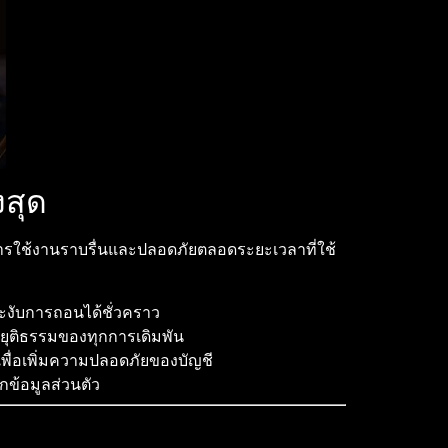
งสุด
์การใช้งานราบรื่นและปลอดภัยตลอดระยะเวลาที่ใช้
ะงับการถอนได้ชั่วคราว
ยุติธรรมของทุกการเดิมพัน
พื่อเพิ่มความปลอดภัยของบัญชี
อกข้อมูลส่วนตัว