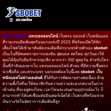
สมัคร sbobet
แทงบอลออนไลน์
เว็บตรง ของแท้ เว็บพนันบอล
ที่รวมเกมเดิมพันสุดร้อนแรงแห่งปี 2025 ที่พร้อมเปิดให้นัก
เสี่ยงโชคได้เข้ามาสัมผัสเกมเดิมที่ครบวงจรด้วยตัวเอง
sbobet
เป็นเว็บที่อัพเดทรายการแข่งขัน ฟุตบอล สดใหม่ ทุกวันมาให้
คุณได้ลุ้นกับทีมรักจากทุกลีก มากกว่า 100 คู่ต่อวัน สำหรับใคร
นั้นที่กำลังมองหาเว็บ แทงบอลออนไลน์ ตัวจบ ที่มีความซื่อตรง
น่าเชื่อถือ และครบวงจร บอกเลยต้องเว็บนี้เลย
sbobet
เว็บ
พนันบอลไม่ผ่านเอเย่นต์
ที่ได้รับการพัฒนาอย่างต่อเนื่อง ด้วย
ความตั้งใจที่จะให้สมาชิกรับความความสะดวกสบายในการ
เข้าเล่น ที่จะอยู่ตรงไหน เวลาไหนจะเล่นผ่านอุปกรณ์อะไร ก็
สามารถทำได้แค่เชื่อมต่ออินเตอร์เน็ตได้ เว็บตรงที่พร้อมจ่าย
เงินรางวัลในอัตราการเดิมพันที่สูง