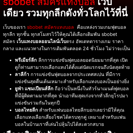
sbobet สมัครแทงบอล
เว็บ
เดียว รวมทุกลีกดังทั่วโลกไว้ที่นี่
เว็บของเรา
sbobet สมัครแทงบอล
คือแหล่งรวมเกมฟุตบอล
ทุกลีก ทุกชั้น ทุกสโมสรไว้ให้คุณได้เลือกเดิมพัน sbobet
สมัคร
เว็บแทงบอลออนไลน์เว็บ
ตรง อัพเดทตารางเกม ราคา
กลาง และแนวทางในการเดิมพันตลอด 24 ชั่วโมง ไม่ว่าจะเป็น
พรีเมียร์ลีก
ลีกการแข่งขันฟุตบอลยอดนิยมมากที่สุด เปิด
ดูก็ท่านสามารถเลือกแทงได้ตั้งแต่นัดแรกจนถึงนัดสุดท้าย
ลาลีก้า
การแข่งขันฟุตบอลจากประเทศสเปน ที่มีการ
แข่งขันสุดตื่นเต้นเหมาะสำหรับเลือกแทงบอลเป็นอย่างยิ่ง
ยูฟ่า แชมเปียนส์ลีก
ถือว่าเป็นหนึ่งในทัวร์นาเมนต์ฟุตบอล
ที่มีผู้ติดตามมากที่สุด นำเอาทีมสุดเก่งจากทั่วลีกยุโรปมา
แข่งขันรวมกันในทุกปี
บอลไทยลีก
สำหรับแฟนบอลไทยลีกบอกเลยว่ามีให้คุณ
เลือกแทงเลือกเสี่ยงโชคได้ครบทุกคู่ เหมาะสำหรับแฟน
บอลในบ้านเราที่เล่นไปลุ้นไปได้สะดวกสบาย