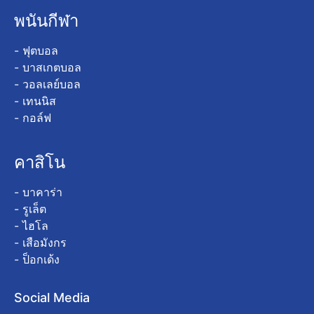
พนันกีฬา
- ฟุตบอล
- บาสเกตบอล
- วอลเลย์บอล
- เทนนิส
- กอล์ฟ
คาสิโน
- บาคาร่า
- รูเล็ต
- ไฮโล
- เสือมังกร
- ป็อกเด้ง
Social Media