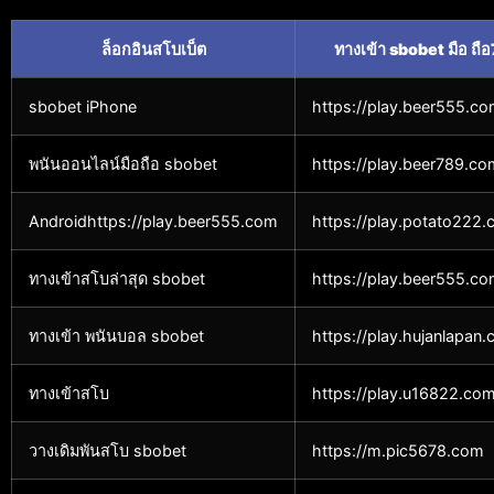
ล็อกอินสโบเบ็ต
ทางเข้า sbobet มือ ถื
sbobet iPhone
https://play.beer555.c
พนันออนไลน์มือถือ sbobet
https://play.beer789.co
Androidhttps://play.beer555.com
https://play.potato222
ทางเข้าสโบล่าสุด sbobet
https://play.beer555.c
ทางเข้า พนันบอล sbobet
https://play.hujanlapan
ทางเข้าสโบ
https://play.u16822.co
วางเดิมพันสโบ sbobet
https://m.pic5678.com